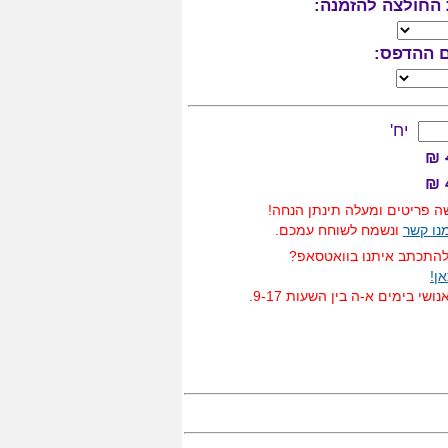
החולצה להזמנה:
ם ההדפס:
יח'
₪
 פריטים ומעלה תינתן הנחה!
מנו קשר
ונשמח לשוחח עמכם.
להתכתב איתנו בוואטסאפ?
ן!
ושי בימים א-ה בין השעות 9-17.