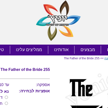
מבצעים
אודותינו
ממליצים עלינו
טי
נה
>> The Father of the Bride 255
The Father of the Bride 255
אספקה:
עד 10 ימי עסקים
אופציות לבחירה:
נא לב
דר
חו