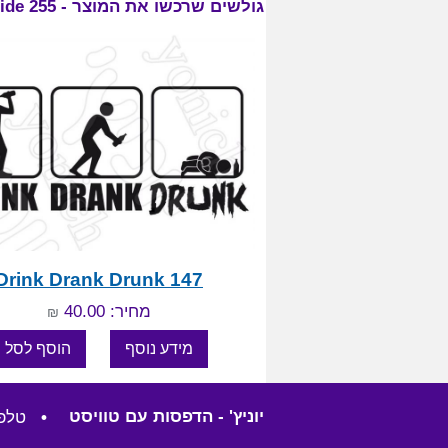
גולשים שרכשו את המוצר - The Father of the Bride 255, התעניינו גם במוצרים:
Drink Drank Drunk 147
מחיר: 40.00
₪
יוניץ' - הדפסות עם טוויסט
•
טלפון: 57