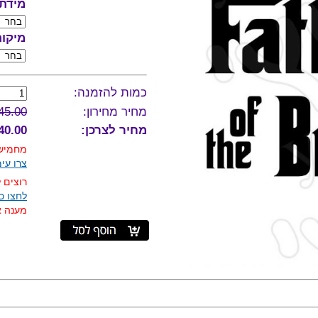
מידת 
מיקו
כמות להזמנה:
מחיר מחירון:
45.00
מחיר לצרכן:
40.00 ₪
מחמישה
צרו עי
רוצים 
לחצו כא
מענה אנ