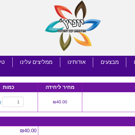
מבצעים
אודותינו
ממליצים עלינו
טי
מחיר ליחידה
כמות
₪40.00
ע
₪40.00