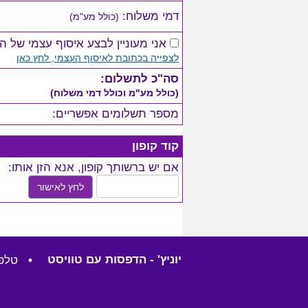
דמי משלוח:
(כולל מע"מ)
אני מעוניין לבצע איסוף עצמי של ה
לצפייה בכתובת לאיסוף העצמי, לחץ כאן
סה"כ לתשלום:
(כולל מע"מ וכולל דמי משלוח)
מספר תשלומים אפשריים:
קוד קופון
אם יש ברשותך קופון, אנא הזן אותו:
לחץ לאישור
יוניץ' - הדפסות עם טוויסט
•
טלפון: 57