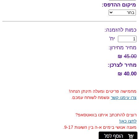
מיקום ההדפס:
כמות להזמנה:
יח'
מחיר מחירון:
₪
45.00
מחיר לצרכן:
40.00 ₪
מחמישה פריטים ומעלה תינתן הנחה!
צרו עימנו קשר
ונשמח לשוחח עמכם.
רוצים להתכתב איתנו בוואטסאפ?
לחצו כאן!
מענה אנושי בימים א-ה בין השעות 9-17.