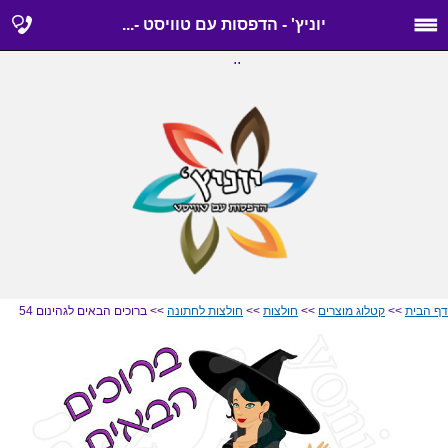
יוניץ' - הדפסות עם טוויסט -...
..
דף הבית
>>
קטלוג מוצרים
>>
חולצות
>>
חולצות לחתונה
>> ברוכים הבאים לגהינום 54