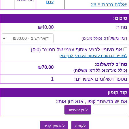
עדכן
יאללה רכבת!!! 23
סיכום:
מחיר:
₪40.00
דמי משלוח:
(כולל מע"מ)
אני מעוניין לבצע איסוף עצמי של המוצר
(
₪0
)
לצפייה בכתובת לאיסוף העצמי, לחץ כאן
סה"כ לתשלום:
₪70.00
(כולל מע"מ וכולל דמי משלוח)
מספר תשלומים אפשריים:
1
קוד קופון
אם יש ברשותך קופון, אנא הזן אותו:
לחץ לאישור
לקופה
להמשך קניה