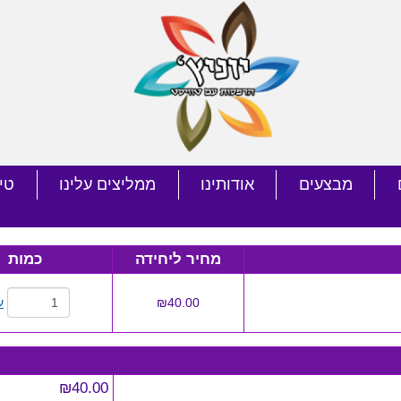
מבצעים
אודותינו
ממליצים עלינו
טי
מחיר ליחידה
כמות
₪40.00
ע
₪40.00