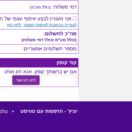
דמי משלוח:
(כולל מע"מ)
אני מעוניין לבצע איסוף עצמי של ה
לצפייה בכתובת לאיסוף העצמי, לחץ כאן
סה"כ לתשלום:
(כולל מע"מ וכולל דמי משלוח)
מספר תשלומים אפשריים:
קוד קופון
אם יש ברשותך קופון, אנא הזן אותו:
לחץ לאישור
יוניץ' - הדפסות עם טוויסט
•
טלפון: 57