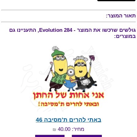
תאור המוצר:
גולשים שרכשו את המוצר - Evolution 284, התעניינו גם
במוצרים:
באתי להרים ת'מסיבה 46
מחיר: 40.00
₪