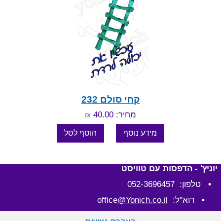
קחי סולם 232
מחיר: 40.00
₪
יוניץ' - הדפסות עם טוויסט
•
טלפון: 052-3696457
•
דוא"ל: office
@Yonich.co.il