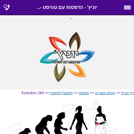
יוניץ' - הדפסות עם טוויסט -...
..
דף הבית
>>
קטלוג מוצרים
>>
חולצות
>>
חולצות לחתונה
>> Evolution 284