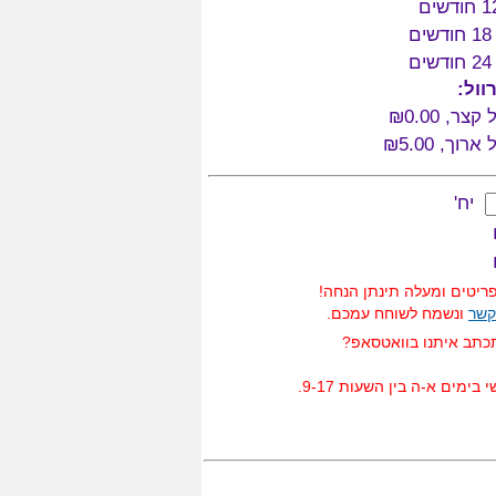
וול:
ל קצר,
₪0.00
ל ארוך,
₪5.00
יח'
יטים ומעלה תינתן הנחה!
קשר
ונשמח לשוחח עמכם.
כתב איתנו בוואטסאפ?
בימים א-ה בין השעות 9-17.