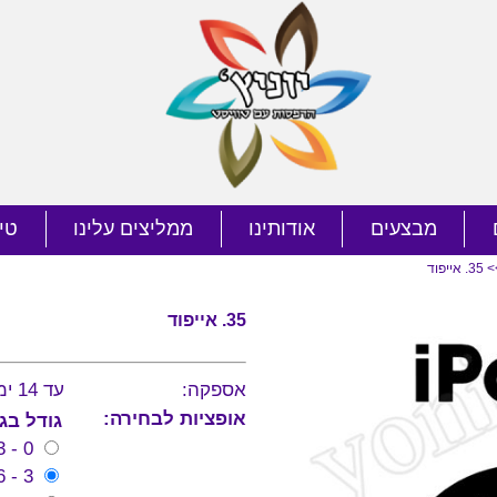
מבצעים
אודותינו
ממליצים עלינו
טי
 אייפוד
35. אייפוד
אספקה:
עד 14 ימי עסקים
אופציות לבחירה:
גודל בג
0 - 3 חודשים (שרוול ארוך בלבד!)
3 - 6 חודשים