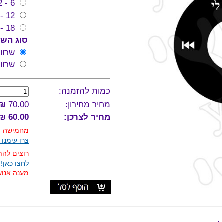
6 - 12 חודשים
12 - 18 חודשים
18 - 24 חודשים
סוג השר
שרוו
שרוו
כמות להזמנה:
מחיר מחירון:
70.00
₪
מחיר לצרכן:
60.00 ₪
מחמישה פר
צרו עימנו 
רוצים להת
לחצו כאן!
מענה אנושי 