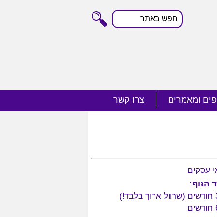
חפש
באתר
פים ומאמרים
צרו קשר
ד הגוף: