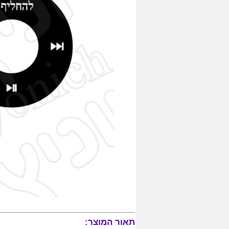
תאור המוצר: