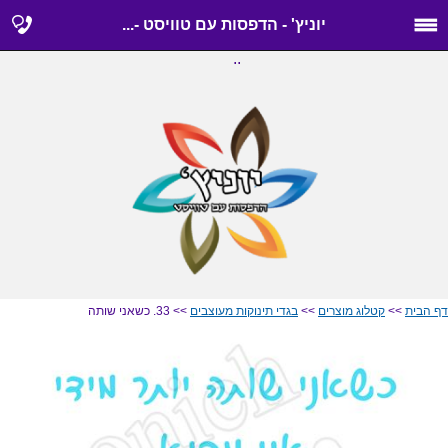
יוניץ' - הדפסות עם טוויסט -...
..
דף הבית
>>
קטלוג מוצרים
>>
בגדי תינוקות מעוצבים
>> 33. כשאני שותה