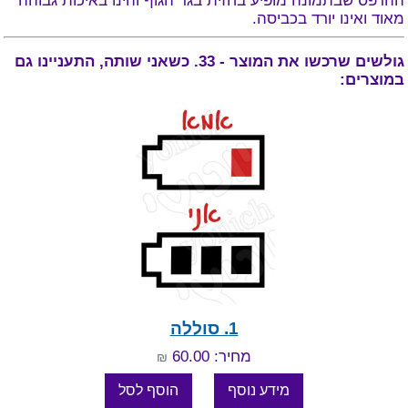
ההדפס שבתמונה מופיע בחזית בגד הגוף והינו באיכות גבוהה
מאוד ואינו יורד בכביסה.
גולשים שרכשו את המוצר - 33. כשאני שותה, התעניינו גם
במוצרים:
1. סוללה
מחיר: 60.00
₪