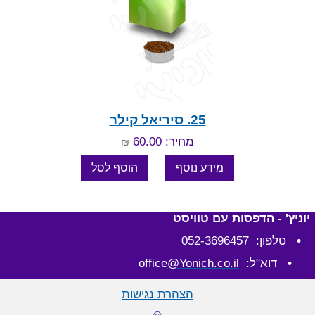
25. סיריאל קילר
מחיר: 60.00
₪
יוניץ' - הדפסות עם טוויסט
•
טלפון: 052-3696457
•
דוא"ל: office
@Yonich.co.il
הצהרת נגישות