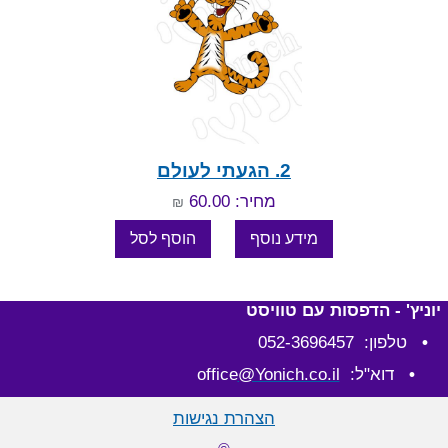
2. הגעתי לעולם
מחיר: 60.00
₪
יוניץ' - הדפסות עם טוויסט
•
טלפון: 052-3696457
•
דוא"ל: office
@Yonich.co.il
הצהרת נגישות