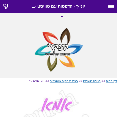
יוניץ' - הדפסות עם טוויסט -...
..
דף הבית
>>
קטלוג מוצרים
>>
בגדי תינוקות מעוצבים
>> 28. אבא עני