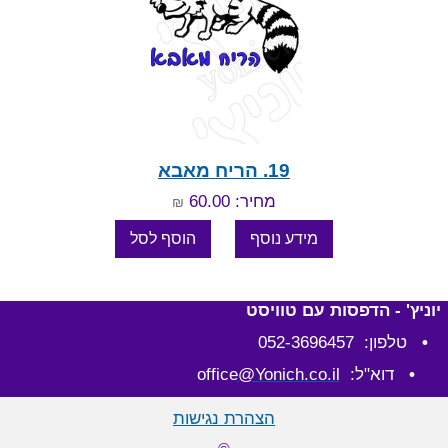
19. הריח מאבא
מחיר: 60.00
₪
יוניץ' - הדפסות עם טוויסט
•
טלפון: 052-3696457
•
דוא"ל: office
@Yonich.co.il
הצהרת נגישות