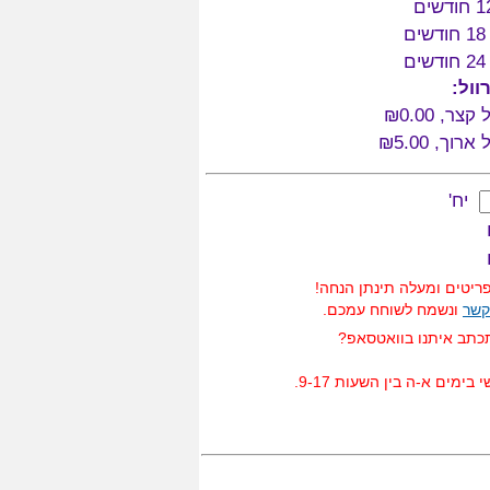
וול:
ל קצר,
₪0.00
ל ארוך,
₪5.00
יח'
יטים ומעלה תינתן הנחה!
קשר
ונשמח לשוחח עמכם.
כתב איתנו בוואטסאפ?
בימים א-ה בין השעות 9-17.