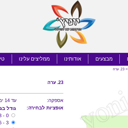
מבצעים
אודותינו
ממליצים עלינו
טי
2. ערה
23. ערה
אספקה:
עד 14 ימי עסקים
אופציות לבחירה:
גודל בג
0 - 3 חודשים (שרוול ארוך בלבד!)
3 - 6 חודשים