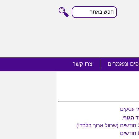
חפש
באתר
פים ומאמרים
צרו קשר
ד הגוף: