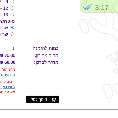
6 - 12 חודשים
12 - 18 חודשים
18 - 24 חודשים
סוג השר
שרוו
שרוו
כמות להזמנה:
מחיר מחירון:
70.00
₪
מחיר לצרכן:
60.00 ₪
מחמישה פר
צרו עימנו 
רוצים להת
לחצו כאן!
מענה אנושי 