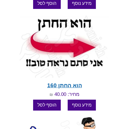
הוא החתן 160
מחיר: 40.00
₪