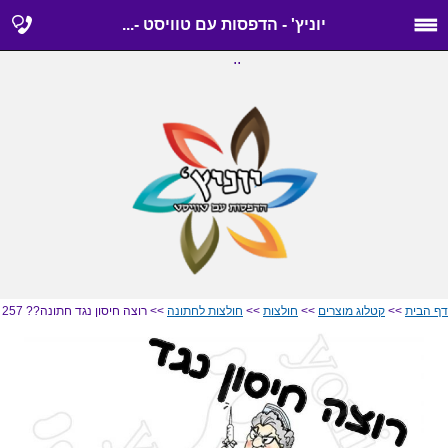
יוניץ' - הדפסות עם טוויסט -...
..
דף הבית
>>
קטלוג מוצרים
>>
חולצות
>>
חולצות לחתונה
>> רוצה חיסון נגד חתונה?? 257