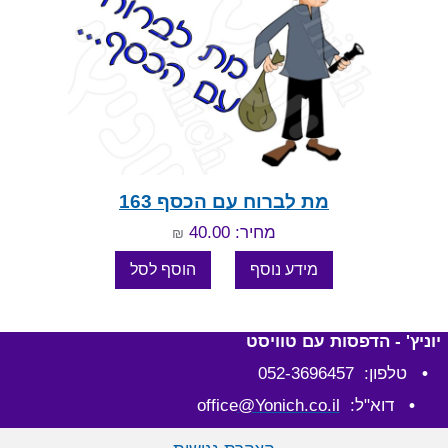
מת לברוח עם הכסף 163
מחיר: 40.00
₪
יוניץ' - הדפסות עם טוויסט
•
טלפון: 052-3696457
•
דוא"ל: office
@Yonich.co.il