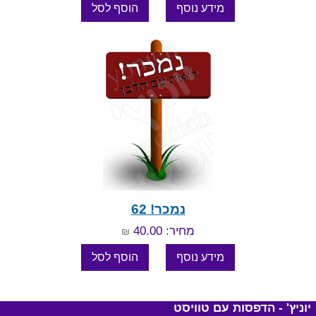
נמכר! 62
מחיר: 40.00
₪
יוניץ' - הדפסות עם טוויסט