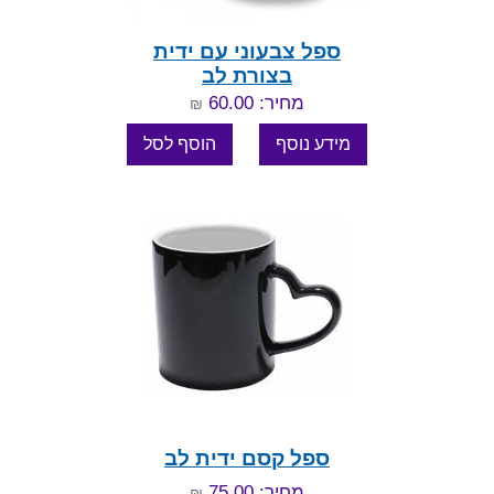
ספל צבעוני עם ידית
בצורת לב
מחיר: 60.00
₪
ספל קסם ידית לב
מחיר: 75.00
₪