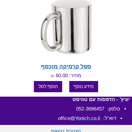
ספל קרמיקה מוכסף
מחיר: 60.00
₪
יוניץ' - הדפסות עם טוויסט
•
טלפון: 052-3696457
•
דוא"ל: office
@Yonich.co.il
הצהרת נגישות