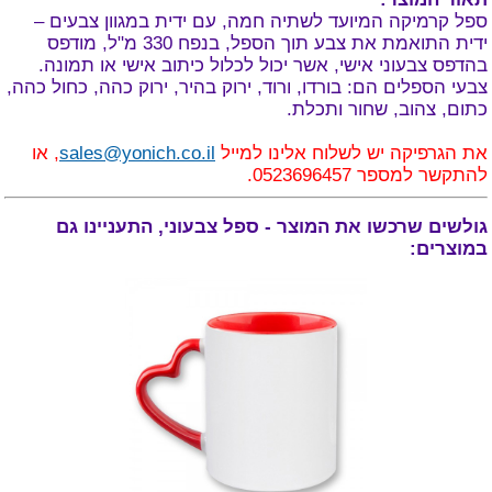
ספל קרמיקה המיועד לשתיה חמה, עם ידית במגוון צבעים –
ידית התואמת את צבע תוך הספל,
בנפח 330 מ"ל,
מודפס
בהדפס צבעוני אישי, אשר יכול לכלול כיתוב אישי או תמונה.
צבעי הספלים הם: בורדו, ורוד, ירוק בהיר, ירוק כהה, כחול כהה,
כתום, צהוב, שחור ותכלת.
את הגרפיקה יש לשלוח אלינו למייל
sales@yonich.co.il
, או
להתקשר למספר 0523696457.
גולשים שרכשו את המוצר - ספל צבעוני, התעניינו גם
במוצרים: