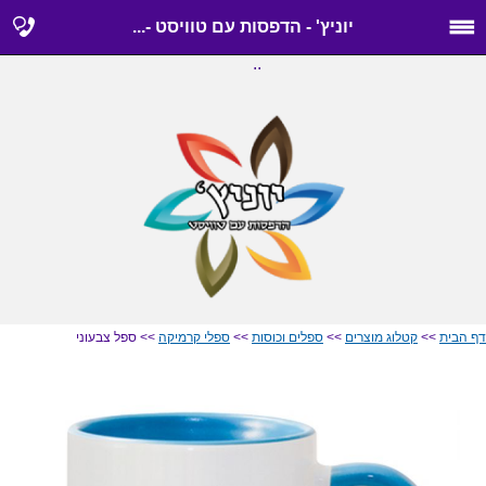
יוניץ' - הדפסות עם טוויסט -...
..
דף הבית
>>
קטלוג מוצרים
>>
ספלים וכוסות
>>
ספלי קרמיקה
>> ספל צבעוני