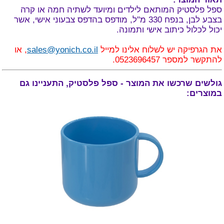
ספל פלסטיק המותאם לילדים ומיועד לשתיה חמה או קרה
בצבע לבן, בנפח 330 מ"ל, מודפס בהדפס צבעוני אישי, אשר
יכול לכלול כיתוב אישי ותמונה.
את הגרפיקה יש לשלוח אלינו למייל
sales@yonich.co.il
, או
להתקשר למספר 0523696457.
גולשים שרכשו את המוצר - ספל פלסטיק, התעניינו גם
במוצרים: