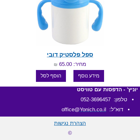
ספל פלסטיק דובי
מחיר: 65.00
₪
יוניץ' - הדפסות עם טוויסט
•
טלפון: 052-3696457
•
דוא"ל: office
@Yonich.co.il
הצהרת נגישות
©