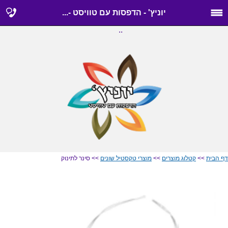
יוניץ' - הדפסות עם טוויסט -...
..
דף הבית
>>
קטלוג מוצרים
>>
מוצרי טקסטיל שונים
>> סינר לתינוק