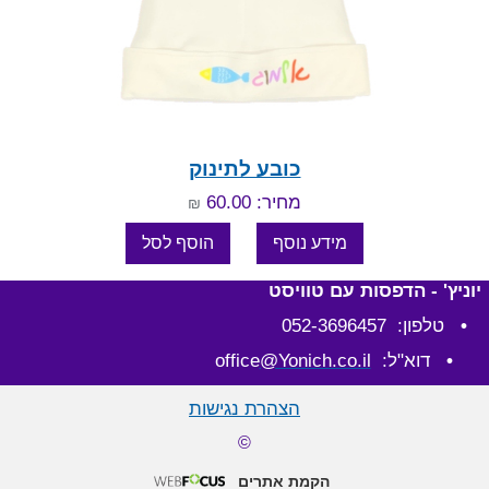
כובע לתינוק
מחיר: 60.00
₪
יוניץ' - הדפסות עם טוויסט
•
טלפון: 052-3696457
•
דוא"ל: office
@Yonich.co.il
הצהרת נגישות
©
הקמת אתרים