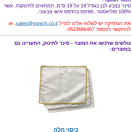
סינר בצבע לבן בגודל 19 על 19 ס"מ, המתאים לתינוקות. עשוי
100% פוליאסטר, מודפס בהדפס אישי צבעוני.
את הגרפיקה יש לשלוח אלינו למייל
sales@yonich.co.il
, או
להתקשר למספר 0523696457.
גולשים שרכשו את המוצר - סינר לתינוק, התעניינו גם
במוצרים:
כיסוי חלה