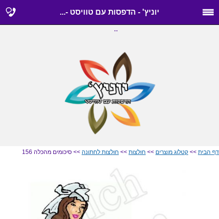
יוניץ' - הדפסות עם טוויסט -...
..
דף הבית
>>
קטלוג מוצרים
>>
חולצות
>>
חולצות לחתונה
>> סיכומים מהכלה 156