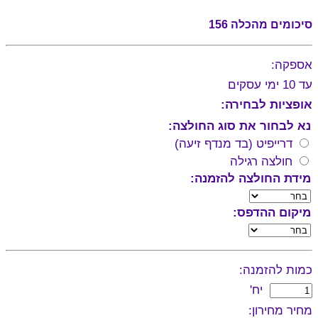
סיכומים מהכלה 156
אספקה:
עד 10 ימי עסקים
אופציות לבחירה:
נא לבחור את סוג החולצה:
דרייפיט (בד מנדף זיעה)
חולצה רגילה
מידת החולצה להזמנה:
מיקום ההדפס:
כמות להזמנה:
יח'
מחיר מחירון: