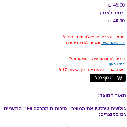
₪
45.00
מחיר לצרכן:
40.00 ₪
מחמישה פריטים ומעלה תינתן הנחה!
צרו עימנו קשר
ונשמח לשוחח עמכם.
רוצים להתכתב איתנו בוואטסאפ?
לחצו כאן!
מענה אנושי בימים א-ה בין השעות 9-17.
תאור המוצר:
גולשים שרכשו את המוצר - סיכומים מהכלה 156, התעניינו
גם במוצרים: