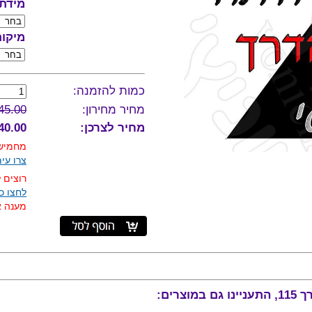
מידת 
מיקו
כמות להזמנה:
מחיר מחירון:
45.00
מחיר לצרכן:
40.00 ₪
מחמישה
צרו עי
רוצים 
לחצו כא
מענה אנ
רים: