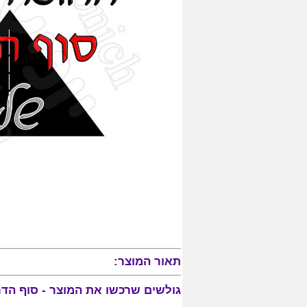
תאור המוצר:
גולשים שרכשו את המוצר - סוף הדרך 115, התעניינו גם במוצ