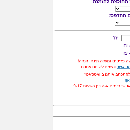
החולצה להזמנה:
ם ההדפס:
יח'
₪
 פריטים ומעלה תינתן הנחה!
מנו קשר
ונשמח לשוחח עמכם.
להתכתב איתנו בוואטסאפ?
ן!
ושי בימים א-ה בין השעות 9-17.