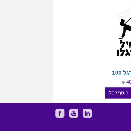
100
₪