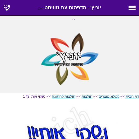
יוניץ' - הדפסות עם טוויסט -...
..
דף הבית
>>
קטלוג מוצרים
>>
חולצות
>>
חולצות לחתונה
>> נשקי אותי 173