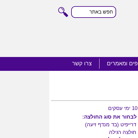
חפש
באתר
פים ומאמרים
צרו קשר
ם
לבחור את סוג החולצה:
דרייפיט (בד מנדף זיעה)
חולצה רגילה