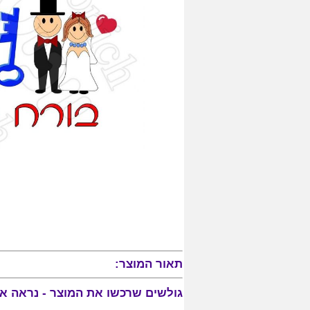
תאור המוצר:
גולשים שרכשו את המוצר - נראה אותך בורח 341, התעניי