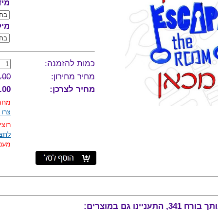
מיד
מיק
כמות להזמנה:
מחיר מחירון:
.00
מחיר לצרכן:
00 ₪
מחמי
צרו 
רוצי
לחצו
מענה
נו גם במוצרים: