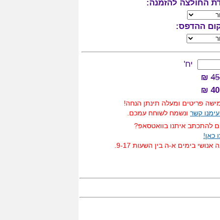
ת החולצה להזמנה:
ום ההדפס:
יח'
₪
45
40.
שה פריטים ומעלה תינתן הנחה!
עימנו קשר
ונשמח לשוחח עמכם.
ם להתכתב איתנו בוואטסאפ?
 כאן!
 אנושי בימים א-ה בין השעות 9-17.