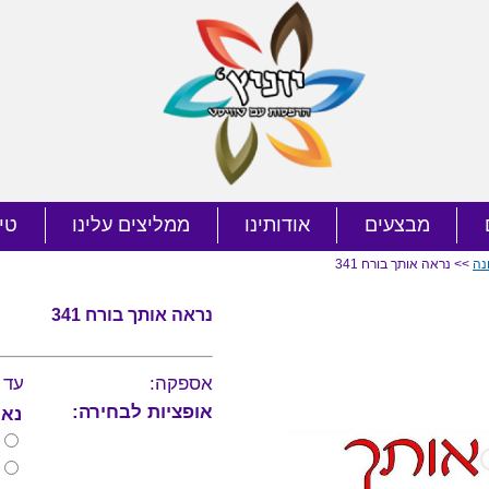
מבצעים
אודותינו
ממליצים עלינו
טי
נה
>> נראה אותך בורח 341
נראה אותך בורח 341
אספקה:
עד 10 ימי עסקי
אופציות לבחירה:
נא 