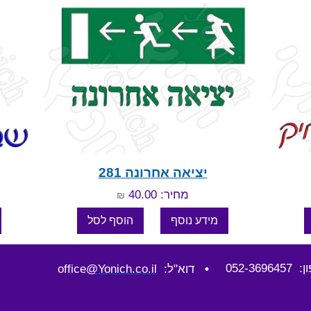
יציאה אחרונה 281
מחיר: 40.00
₪
052-36964
•
דוא"ל: office
@Yonich.co.il