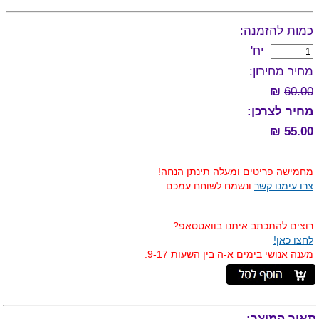
כמות להזמנה:
יח'
מחיר מחירון:
₪
60.00
מחיר לצרכן:
55.00 ₪
מחמישה פריטים ומעלה תינתן הנחה!
צרו עימנו קשר
ונשמח לשוחח עמכם.
רוצים להתכתב איתנו בוואטסאפ?
לחצו כאן!
מענה אנושי בימים א-ה בין השעות 9-17.
תאור המוצר: