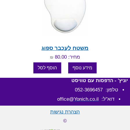
משטח לעכבר ספוג
מחיר: 80.00
₪
יוניץ' - הדפסות עם טוויסט
•
טלפון: 052-3696457
•
דוא"ל: office
@Yonich.co.il
הצהרת נגישות
©