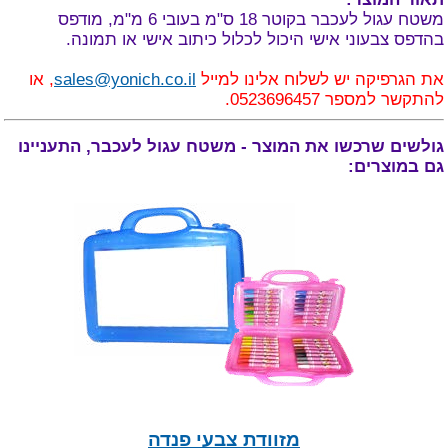
משטח עגול לעכבר בקוטר
18 ס"מ בעובי 6 מ"מ, מודפס
בהדפס צבעוני אישי היכול לכלול כיתוב אישי או תמונה.
את הגרפיקה יש לשלוח אלינו למייל
sales@yonich.co.il
, או
להתקשר למספר 0523696457.
גולשים שרכשו את המוצר - משטח עגול לעכבר, התעניינו
גם במוצרים:
מזוודת צבעי פנדה