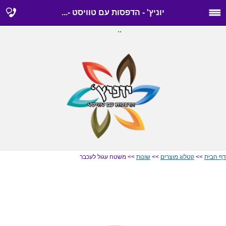
יוניץ' - הדפסות עם טוויסט -...
..
דף הבית
>>
קטלוג מוצרים
>>
שונות
>> משטח עגול לעכבר