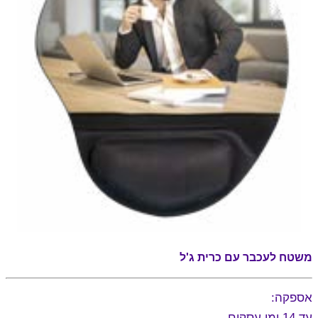
משטח לעכבר עם כרית ג'ל
אספקה:
עד 14 ימי עסקים