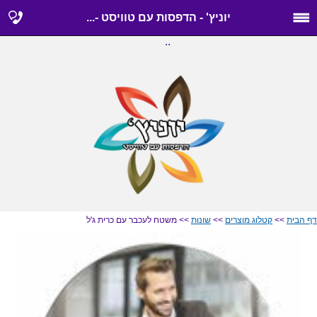
יוניץ' - הדפסות עם טוויסט -...
..
דף הבית
>>
קטלוג מוצרים
>>
שונות
>> משטח לעכבר עם כרית ג'ל