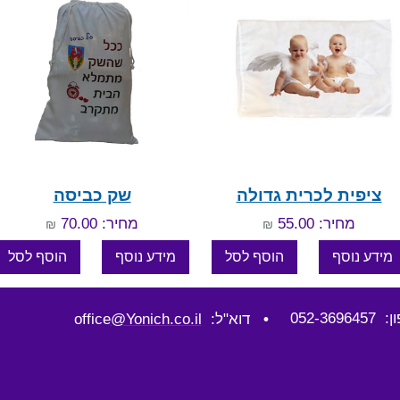
ציפית לכרית גדולה
שק כביסה
מחיר: 55.00
מחיר: 70.00
₪
₪
052-36964
•
דוא"ל: office
@Yonich.co.il