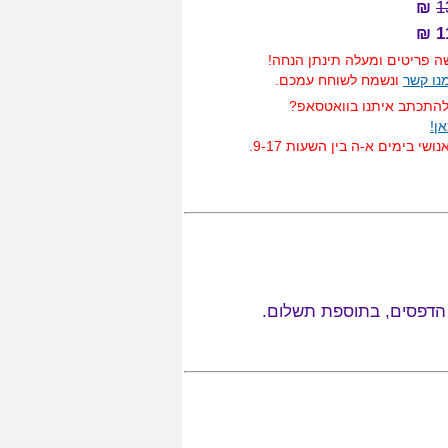
₪
1
1
 פריטים ומעלה תינתן הנחה!
מנו קשר
ונשמח לשוחח עמכם.
להתכתב איתנו בוואטסאפ?
ן!
ושי בימים א-ה בין השעות 9-17.