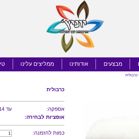
מבצעים
אודותינו
ממליצים עלינו
טי
כרבולית
כרבולית
אספקה:
עד 14 ימי עסקים
אופציות לבחירה:
כמות להזמנה: