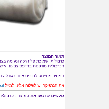
תאור המוצר:
כרבולית, שמיכת פליז רכה ונעימה
בצבע א
הכרבולית מודפסת בהדפס צבעוני אישי, 
המחיר מתייחס להדפס אחד בגודל עד 30 על 40 ס"מ, כאשר ניתן בהחלט להדפיס על הכרבולית מספר הדפסים, בתוספת תשלום
את הגרפיקה יש לשלוח אלינו למייל
.il
גולשים שרכשו את המוצר - כרבולית,