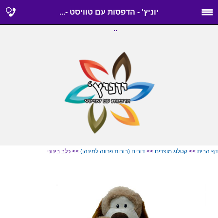
יוניץ' - הדפסות עם טוויסט -...
..
דף הבית
>>
קטלוג מוצרים
>>
דובים (בובות פרווה למינהן)
>> כלב בינוני