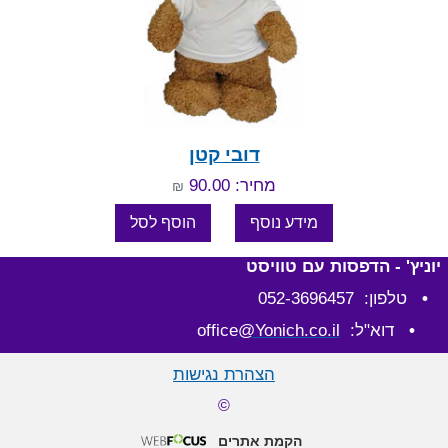
דובי קטן
מחיר: 90.00
₪
יוניץ' - הדפסות עם טוויסט
•
טלפון: 052-3696457
•
דוא"ל: office
@Yonich.co.il
הצהרת נגישות
©
הקמת אתרים