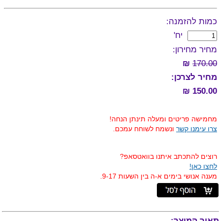
כמות להזמנה:
יח'
מחיר מחירון:
₪
170.00
מחיר לצרכן:
150.00 ₪
מחמישה פריטים ומעלה תינתן הנחה!
צרו עימנו קשר
ונשמח לשוחח עמכם.
רוצים להתכתב איתנו בוואטסאפ?
לחצו כאן!
מענה אנושי בימים א-ה בין השעות 9-17.
תאור המוצר: