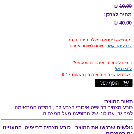
₪
10.00
מחיר לצרכן:
40.00 ₪
מחמישה פריטים ומעלה תינתן הנחה!
צרו עימנו קשר
ונשמח לשוחח עמכם.
רוצים להתכתב איתנו בוואטסאפ?
לחצו כאן!
מענה אנושי בימים א-ה בין השעות 9-17.
תאור המוצר:
כובע מצחיה דרייפיט איכותי בצבע לבן, במידה המתאימה
למבוגר, עם לוגו של התופעה מעל המצחיה.
גולשים שרכשו את המוצר - כובע מצחיה דרייפיט, התעניינו
גם במוצרים: