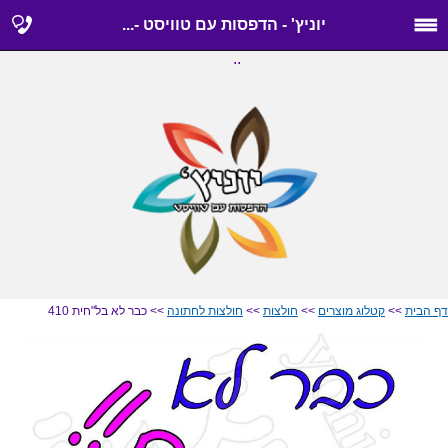
יוניץ' - הדפסות עם טוויסט -...
..
דף הבית
>>
קטלוג מוצרים
>>
חולצות
>>
חולצות לחתונה
>> כבר לא בל"חית 410