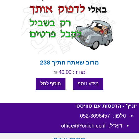
מרוב שאתה חתיך 238
מחיר: 40.00
₪
יוניץ' - הדפסות עם טוויסט
•
טלפון: 052-3696457
•
דוא"ל: office
@Yonich.co.il