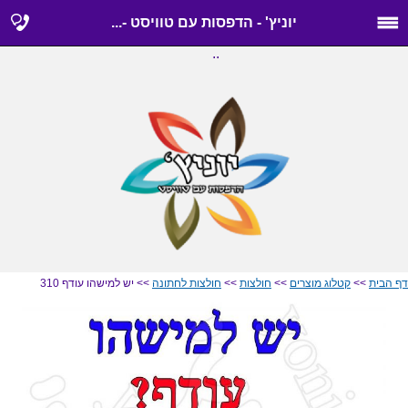
יוניץ' - הדפסות עם טוויסט -...
..
דף הבית
>>
קטלוג מוצרים
>>
חולצות
>>
חולצות לחתונה
>> יש למישהו עודף 310