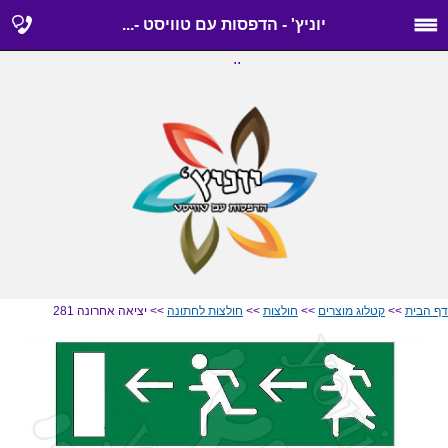
יוניץ' - הדפסות עם טוויסט -...
..
דף הבית
>>
קטלוג מוצרים
>>
חולצות
>>
חולצות לחתונה
>> יציאה אחרונה 281