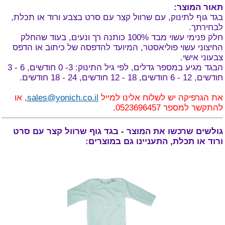
תאור המוצר:
בגד גוף לתינוק, עם שרוול קצר עם סרט בצבע ורוד או תכלת,
לבחירתך.
חלק פנימי עשוי מבד 100% כותנה רך ונעים, בעוד שהחלק
החיצוני עשוי פוליאסטר, המיועד להדפסה של כיתוב או הדפס
צבעוני אישי.
הבגד מגיע במספר גדלים, לפי גיל התינוק: 3- 0 חודשים, 6 - 3
חודשים, 12 - 6 חודשים, 18 - 12 חודשים, 24 - 18 חודשים.
את הגרפיקה יש לשלוח אלינו למייל
sales@yonich.co.il
, או
להתקשר למספר 0523696457.
גולשים שרכשו את המוצר - בגד גוף שרוול קצר עם סרט
ורוד או תכלת, התעניינו גם במוצרים: